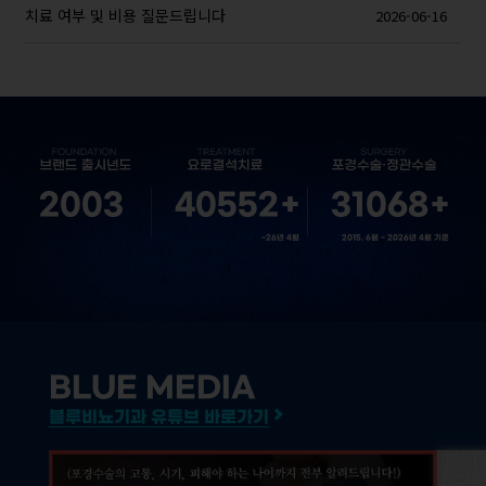
치료 여부 및 비용 질문드립니다
2026-06-16
2003
40552
+
31068
+
~26년 4월
2015. 6월 ~ 2026년 4월 기준
BLUE MEDIA
블루비뇨기과 유튜브 바로가기