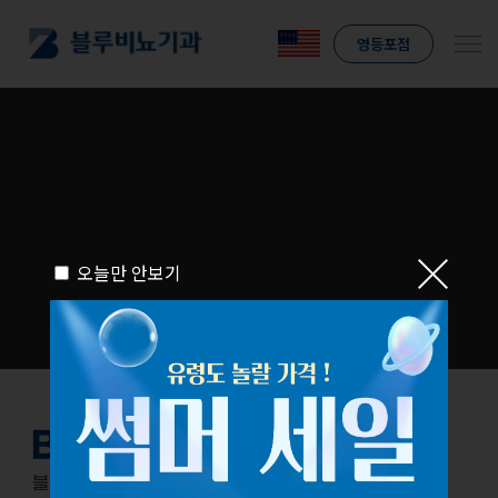
영등포점
오늘만 안보기