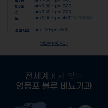
VIEW MORE +
전세계
에서 찾는
영등포 블루 비뇨기과