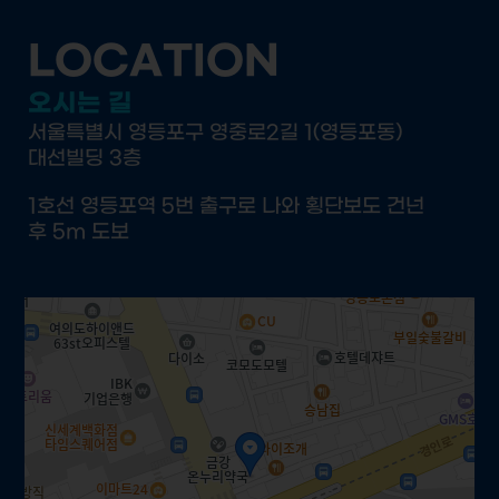
LOCATION
오시는 길
서울특별시 영등포구 영중로2길 1(영등포동)
대선빌딩 3층
1호선 영등포역 5번 출구로 나와 횡단보도 건넌
후 5m 도보