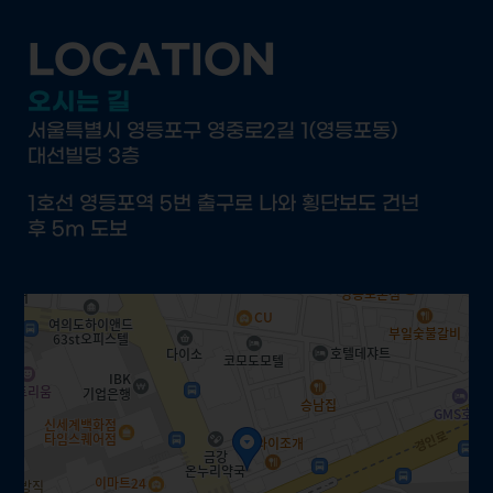
LOCATION
오시는 길
서울특별시 영등포구 영중로2길 1(영등포동)
대선빌딩 3층
1호선 영등포역 5번 출구로 나와 횡단보도 건넌
후 5m 도보