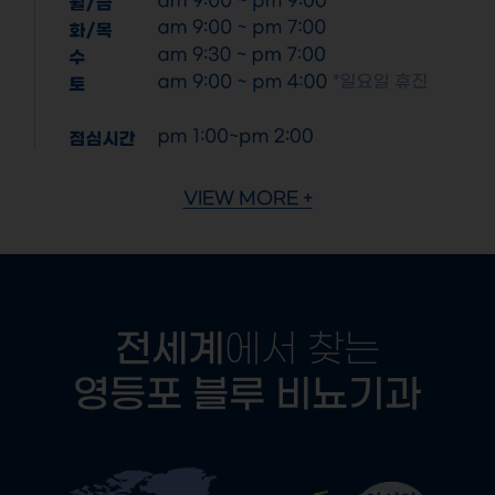
VIEW MORE +
전세계
에서 찾는
영등포 블루 비뇨기과