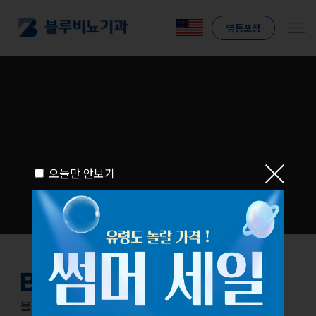
영등포점
오늘만 안보기