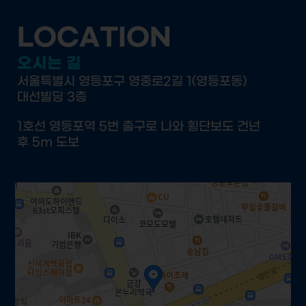
LOCATION
오시는 길
서울특별시 영등포구 영중로2길 1(영등포동)
대선빌딩 3층
1호선 영등포역 5번 출구로 나와 횡단보도 건넌
후 5m 도보