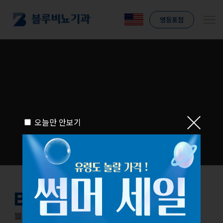
영등포점
오늘만 안보기