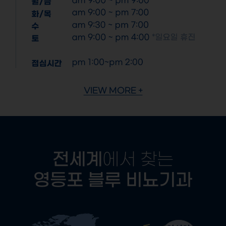
VIEW MORE +
전세계
에서 찾는
영등포 블루 비뇨기과