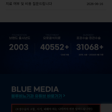
치료 여부 및 비용 질문드립니다
2026-06-16
2003
40552
+
31068
+
~26년 4월
2015. 6월 ~ 2026년 4월 기준
BLUE MEDIA
블루비뇨기과 유튜브 바로가기