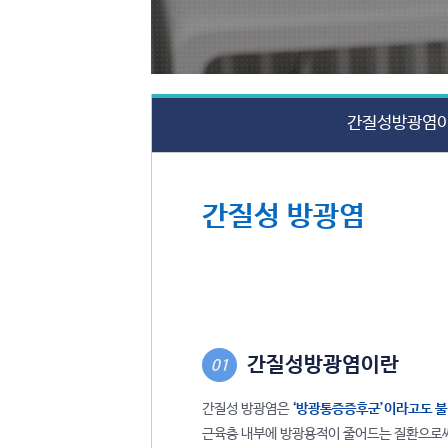
간질성방광염
간질성 방광염
간질성방광염이란
01
간질성 방광염은
‘방광통증증후군’이라고도 불
근육층 내부에 방광용적이 줄어드는 질환으로써,