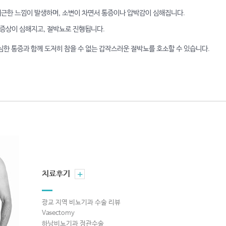
 뻐근한 느낌이 발생하며, 소변이 차면서 통증이나 압박감이 심해집니다.
 증상이 심해지고, 절박뇨로 진행됩니다.
심한 통증과 함께 도저히 참을 수 없는 갑작스러운 절박뇨를 호소할 수 있습니다.
+
치료후기
광교 지역 비뇨기과 수술 리뷰
Vasectomy
하남비뇨기과 정관수술