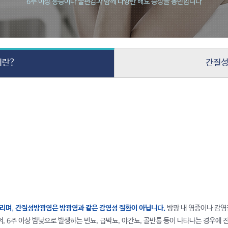
6주 이상 통증이나 불편감과 함께 다양한 배뇨 증상을 동반합니다
이란?
간질성
리며, 간질성방광염은 방광염과 같은 감염성 질환이 아닙니다.
방광 내 염증이나 감염
 6주 이상 밤낮으로 발생하는 빈뇨, 급박뇨, 야간뇨, 골반통 등이 나타나는 경우에 