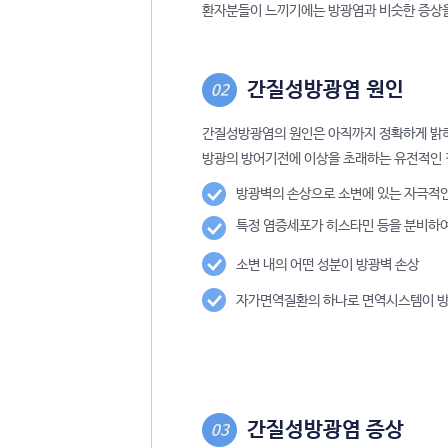
환자분들이 느끼기에는 방광염과 비슷한 증상을
간질성방광염 원인
02
간질성방광염의 원인은 아직까지 정확하게 밝혀져
방광의 방어기전에 이상을 초래하는 유전적인 결
방광벽의 손상으로 소변에 있는 자극적인
특정 염증세포가 히스타민 등을 분비하여
소변 내의 어떤 성분이 방광벽 손상
자가면역질환의 하나로 면역시스템이 방
간질성방광염 증상
03