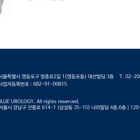
서울특별시 영등포구 영중로2길 1(영등포동) 대선빌딩 3층 T. 02-2088-
사업자등록번호 : 682-91-00815
BLUE UROLOGY. All rights reserved.
서울시 강남구 선릉로 614-1 (삼성동 35-15) 나라빌딩 4층,6층
｜
120