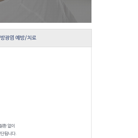
방광염 예방/치료
질환 없이
진단됩니다.