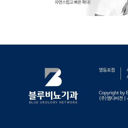
영등포점
Copyright by 
(주)엠디비젼
｜