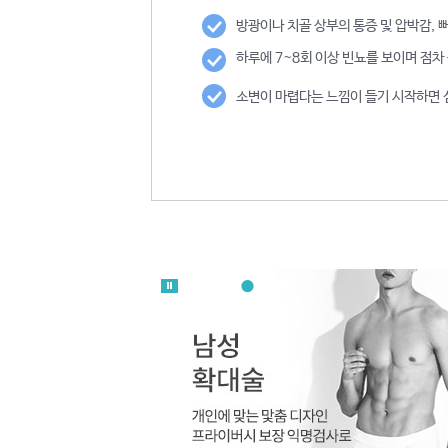
방광이나 치골 상부의 통증 및 압박감,
하루에 7~8회 이상 빈뇨를 보이며 점차
소변이 마렵다는 느낌이 들기 시작하면 